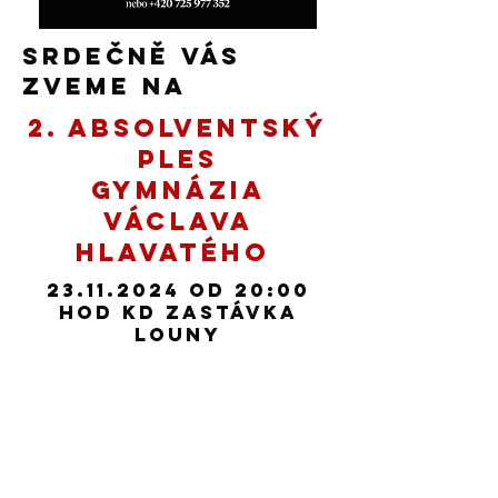
srdečně vás
Zveme na
2. Absolventský
ples
Gymnázia
Václava
Hlavatého
23.11.2024
od 20:00
hod ​KD Zastávka
Louny
Odkazy
Obchodní podmínky
Reklamační řád