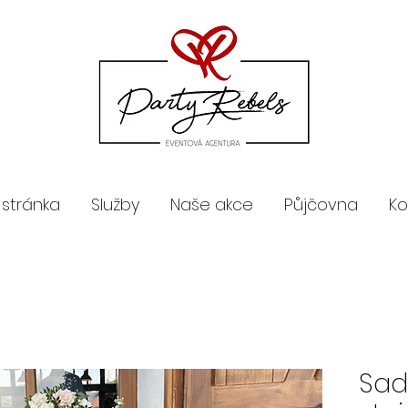
 stránka
Služby
Naše akce
Půjčovna
Ko
Sad