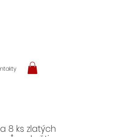
ntakty
a 8 ks zlatých