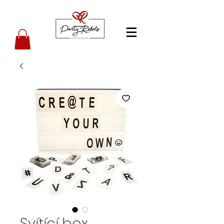
Svítící box