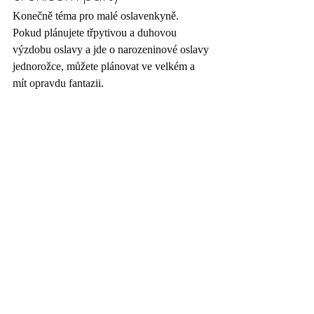
Konečně téma pro malé oslavenkyně. 
Pokud plánujete třpytivou a duhovou 
výzdobu oslavy a jde o narozeninové oslavy 
jednorožce, můžete plánovat ve velkém a 
mít opravdu fantazii.