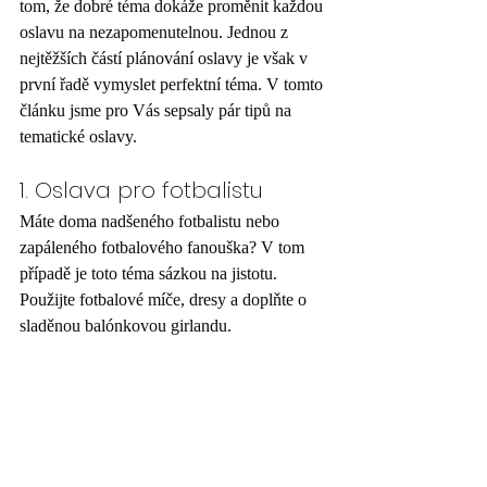
tom, že dobré téma dokáže proměnit každou 
oslavu na nezapomenutelnou. Jednou z 
nejtěžších částí plánování oslavy je však v 
první řadě vymyslet perfektní téma. V tomto 
článku jsme pro Vás sepsaly pár tipů na 
tematické oslavy. 
1. Oslava pro fotbalistu
Máte doma nadšeného fotbalistu nebo 
zapáleného fotbalového fanouška? V tom 
případě je toto téma sázkou na jistotu. 
Použijte fotbalové míče, dresy a doplňte o 
sladěnou balónkovou girlandu. 