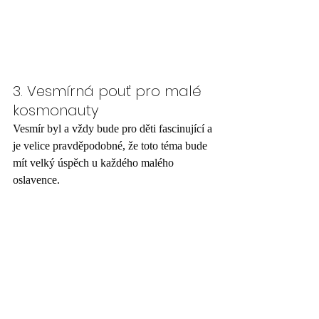
3. Vesmírná pouť pro malé 
kosmonauty
Vesmír byl a vždy bude pro děti fascinující a 
je velice pravděpodobné, že toto téma bude 
mít velký úspěch u každého malého 
oslavence. 