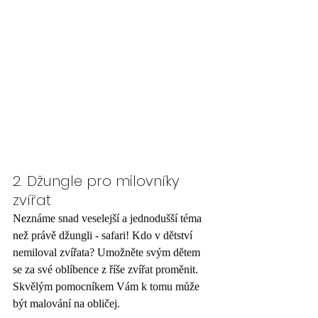
2. Džungle pro milovníky 
zvířat
Neznáme snad veselejší a jednodušší téma 
než právě džungli - safari! Kdo v dětství 
nemiloval zvířata? Umožněte svým dětem 
se za své oblíbence z říše zvířat proměnit. 
Skvělým pomocníkem Vám k tomu může 
být malování na obličej.