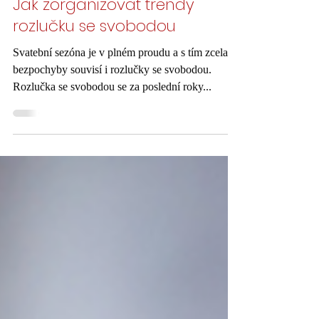
Party Rebels
Minut čtení: 3
Jak zorganizovat trendy
rozlučku se svobodou
Svatební sezóna je v plném proudu a s tím zcela
bezpochyby souvisí i rozlučky se svobodou.
Rozlučka se svobodou se za poslední roky...